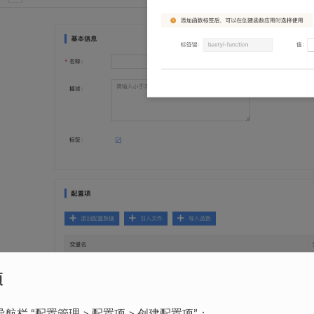
项
航栏 “配置管理 > 配置项 > 创建配置项”；