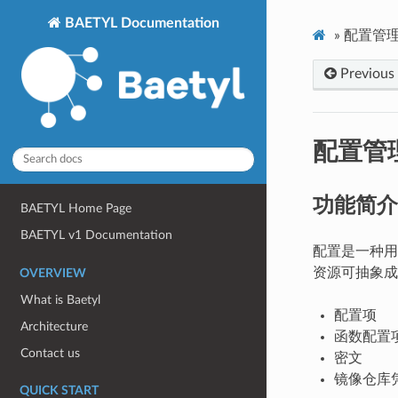
BAETYL Documentation
»
配置管理(C
Previous
配置管理(
功能简介
BAETYL Home Page
BAETYL v1 Documentation
配置是一种用
资源可抽象成
OVERVIEW
What is Baetyl
配置项
Architecture
函数配置
Contact us
密文
镜像仓库
QUICK START