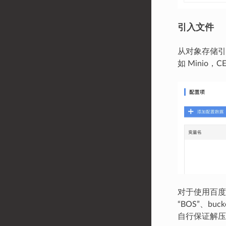
引入文件
从对象存储引
如 Minio，C
对于使用百度
“BOS”、b
自行保证解压