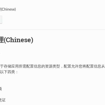
hinese)
Chinese)
于存储应用所需配置信息的资源类型，配置允许您将配置信息从
以下四类：
项
凭证