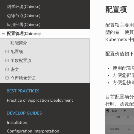
配置项
测试环境(Chinese)
边缘节点(Chinese)
应用部署(Chinese)
配置项主要用
型的卷，使其
配置管理(Chinese)
Kubernets
功能简介
配置项
配置价值如下
函数配置项
使用配置
密文
方便您部
仓库镜像凭证
方便您快
BEST PRACTICES
目前配置项分为
Practice of Application Deployment
行时。函数配
DEVELOP GUIDES
Installation
Configuration Interpretation