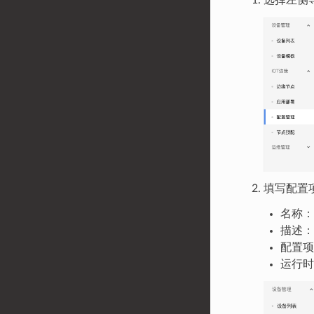
填写配置
名称：
描述：
配置项
运行时：